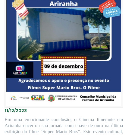
11/12/2023
Em uma emocionante conclusão, o Cinema Itinerante em
Ariranha encerrou sua jornada com chave de ouro na última
exibição do filme "Super Mario Bros". Este evento cultural,