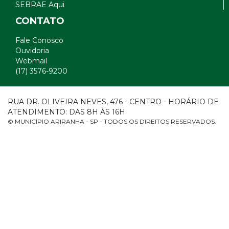
SEBRAE Aqui
CONTATO
Fale Conosco
Ouvidoria
Webmail
(17) 3576-9200
RUA DR. OLIVEIRA NEVES, 476 - CENTRO - HORÁRIO DE
ATENDIMENTO: DAS 8H ÀS 16H
© MUNICÍPIO ARIRANHA - SP - TODOS OS DIREITOS RESERVADOS.