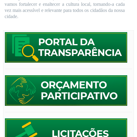
vamos fortalecer e enaltecer a cultura local, tornando-a cada
vez mais acessível e relevante para todos os cidadãos da nossa
cidade.