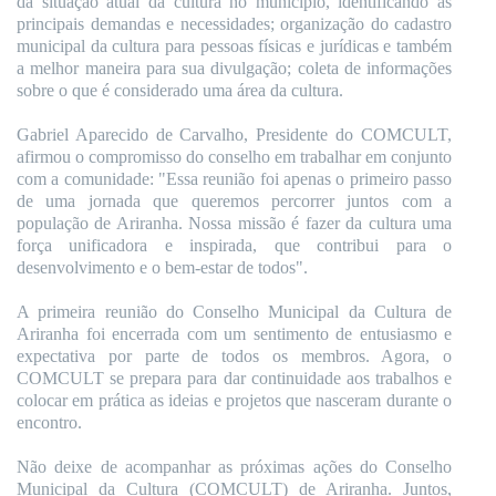
da situação atual da cultura no município, identificando as
principais demandas e necessidades; organização do cadastro
municipal da cultura para pessoas físicas e jurídicas e também
a melhor maneira para sua divulgação; coleta de informações
sobre o que é considerado uma área da cultura.
Gabriel Aparecido de Carvalho, Presidente do COMCULT,
afirmou o compromisso do conselho em trabalhar em conjunto
com a comunidade: "Essa reunião foi apenas o primeiro passo
de uma jornada que queremos percorrer juntos com a
população de Ariranha. Nossa missão é fazer da cultura uma
força unificadora e inspirada, que contribui para o
desenvolvimento e o bem-estar de todos".
A primeira reunião do Conselho Municipal da Cultura de
Ariranha foi encerrada com um sentimento de entusiasmo e
expectativa por parte de todos os membros. Agora, o
COMCULT se prepara para dar continuidade aos trabalhos e
colocar em prática as ideias e projetos que nasceram durante o
encontro.
Não deixe de acompanhar as próximas ações do Conselho
Municipal da Cultura (COMCULT) de Ariranha. Juntos,