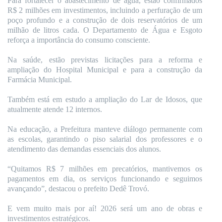
Para fortalecer o abastecimento de água, estão confirmados
R$ 2 milhões em investimentos, incluindo a perfuração de um
poço profundo e a construção de dois reservatórios de um
milhão de litros cada. O Departamento de Água e Esgoto
reforça a importância do consumo consciente.
Na saúde, estão previstas licitações para a reforma e
ampliação do Hospital Municipal e para a construção da
Farmácia Municipal.
Também está em estudo a ampliação do Lar de Idosos, que
atualmente atende 12 internos.
Na educação, a Prefeitura manteve diálogo permanente com
as escolas, garantindo o piso salarial dos professores e o
atendimento das demandas essenciais dos alunos.
“Quitamos R$ 7 milhões em precatórios, mantivemos os
pagamentos em dia, os serviços funcionando e seguimos
avançando”, destacou o prefeito Dedê Trovó.
E vem muito mais por aí! 2026 será um ano de obras e
investimentos estratégicos.