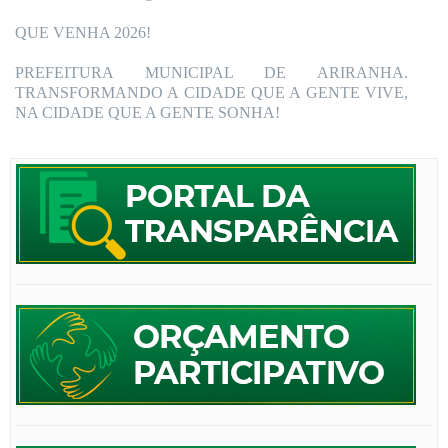
QUE VENHA 2026!
PREFEITURA MUNICIPAL DE ARIRANHA.
TRANSFORMANDO A CIDADE QUE A GENTE VIVE,
NA CIDADE QUE A GENTE SONHA!