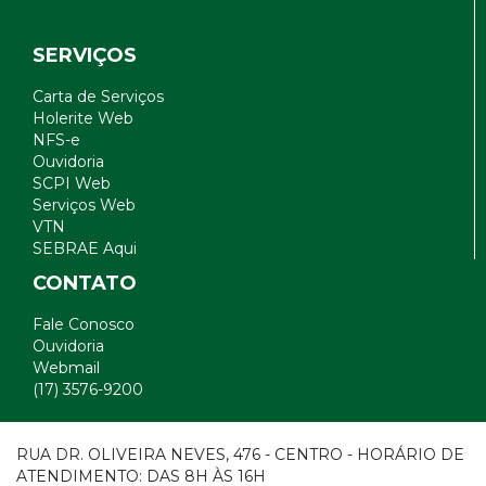
SERVIÇOS
Carta de Serviços
Holerite Web
NFS-e
Ouvidoria
SCPI Web
Serviços Web
VTN
SEBRAE Aqui
CONTATO
Fale Conosco
Ouvidoria
Webmail
(17) 3576-9200
RUA DR. OLIVEIRA NEVES, 476 - CENTRO - HORÁRIO DE
ATENDIMENTO: DAS 8H ÀS 16H